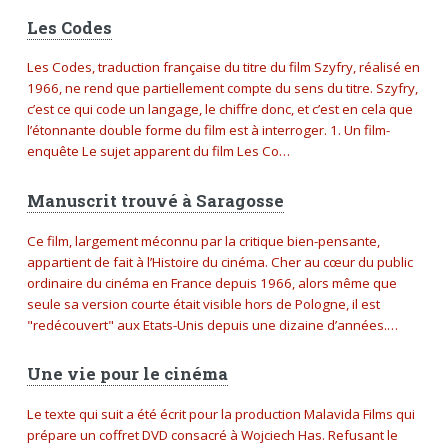
Les Codes
Les Codes, traduction française du titre du film Szyfry, réalisé en
1966, ne rend que partiellement compte du sens du titre. Szyfry,
c’est ce qui code un langage, le chiffre donc, et c’est en cela que
l’étonnante double forme du film est à interroger. 1. Un film-
enquête Le sujet apparent du film Les Co…
Manuscrit trouvé à Saragosse
Ce film, largement méconnu par la critique bien-pensante,
appartient de fait à l’Histoire du cinéma. Cher au cœur du public
ordinaire du cinéma en France depuis 1966, alors même que
seule sa version courte était visible hors de Pologne, il est
"redécouvert" aux Etats-Unis depuis une dizaine d’années.…
Une vie pour le cinéma
Le texte qui suit a été écrit pour la production Malavida Films qui
prépare un coffret DVD consacré à Wojciech Has. Refusant le