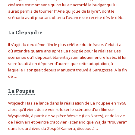
cinéaste est mort sans qu'on lui ait accordé le budget qui lui
aurait permis de tourner l'"Ane qui joue de la lyre", dont le
scénario avait pourtant obtenu l'avance sur recette dès le déb…
La Clepsydre
Il s’agit du deuxième film le plus célèbre du cinéaste. Celui-ci a
dû attendre quatre ans après La Poupée pour le réaliser. Les
scénarios qu’il déposait étaient systématiquement refusés. Et lui
se refusait à en déposer d’autres que cette adaptation, à
laquelle il songeait depuis Manuscrit trouvé à Saragosse. À la fin
de …
La Poupée
Wojciech Has se lance dans la réalisation de La Poupée en 1968
alors qu'il vient de se voir refuser le scénario d'un film sur
Wyspiański, à partir de sa pièce Wesele (Les Noces), et de la vie
de l'écrivain et peintre cracovien (scénario que Wajda "trouvera"
dans les archives du Zespół Kamera, dissous à…