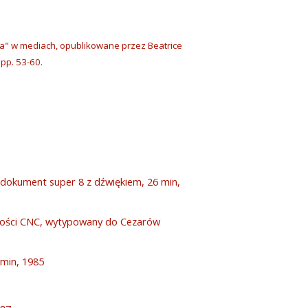
ja" w mediach, opublikowane przez Beatrice
 pp. 53-60.
, dokument super 8 z dźwiękiem, 26 min,
akości CNC, wytypowany do Cezarów
 min, 1985