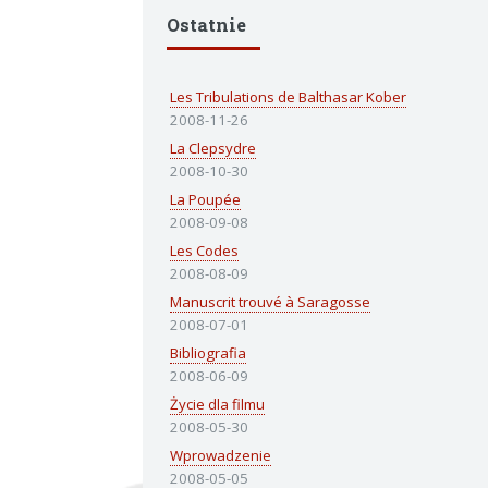
Ostatnie
Les Tribulations de Balthasar Kober
2008-11-26
La Clepsydre
2008-10-30
La Poupée
2008-09-08
Les Codes
2008-08-09
Manuscrit trouvé à Saragosse
2008-07-01
Bibliografia
2008-06-09
Życie dla filmu
2008-05-30
Wprowadzenie
2008-05-05