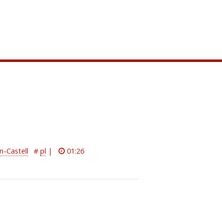
n-Castell
#
pl
|
01:26