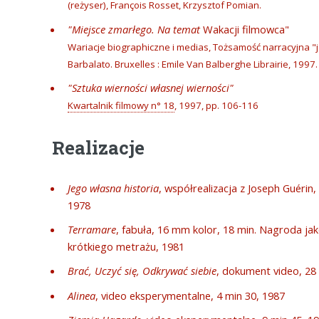
(reżyser), François Rosset, Krzysztof Pomian.
"Miejsce zmarłego. Na temat
Wakacji filmowca"
Wariacje biographiczne i medias, Tożsamość narracyjna "
Barbalato. Bruxelles : Emile Van Balberghe Librairie, 1997.
"Sztuka wierności własnej wierności"
Kwartalnik filmowy n° 18
, 1997, pp. 106-116
Realizacje
Jego własna historia
, współrealizacja z Joseph Guérin
1978
Terramare
, fabuła, 16 mm kolor, 18 min. Nagroda j
krótkiego metrażu, 1981
Brać, Uczyć się, Odkrywać siebie
, dokument video, 28
Alinea
, video eksperymentalne, 4 min 30, 1987