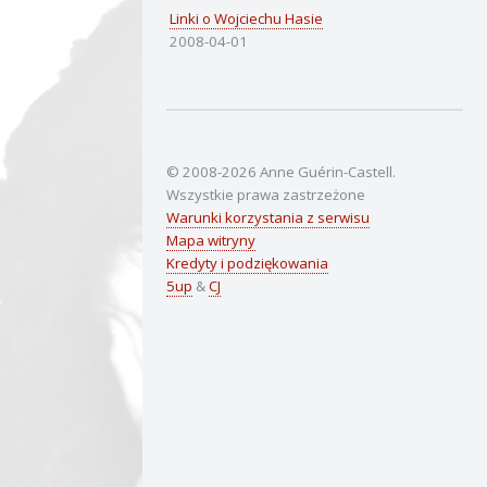
Linki o Wojciechu Hasie
2008-04-01
© 2008-2026 Anne Guérin-Castell.
Wszystkie prawa zastrzeżone
Warunki korzystania z serwisu
Mapa witryny
Kredyty i podziękowania
5up
&
CJ