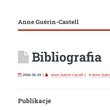
Anne Guérin-Castell
Bibliografia
2008-06-09
|
Anne Guérin-Castell
|
#
Anne Guéri
Publikacje