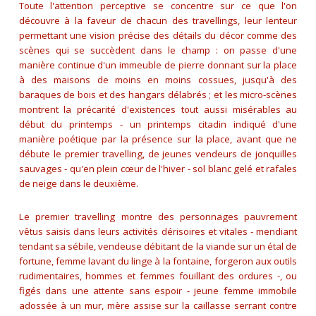
Toute l'attention perceptive se concentre sur ce que l'on
découvre à la faveur de chacun des travellings, leur lenteur
permettant une vision précise des détails du décor comme des
scènes qui se succèdent dans le champ : on passe d'une
manière continue d'un immeuble de pierre donnant sur la place
à des maisons de moins en moins cossues, jusqu'à des
baraques de bois et des hangars délabrés ; et les micro-scènes
montrent la précarité d'existences tout aussi misérables au
début du printemps - un printemps citadin indiqué d'une
manière poétique par la présence sur la place, avant que ne
débute le premier travelling, de jeunes vendeurs de jonquilles
sauvages - qu'en plein cœur de l'hiver - sol blanc gelé et rafales
de neige dans le deuxième.
Le premier travelling montre des personnages pauvrement
vêtus saisis dans leurs activités dérisoires et vitales - mendiant
tendant sa sébile, vendeuse débitant de la viande sur un étal de
fortune, femme lavant du linge à la fontaine, forgeron aux outils
rudimentaires, hommes et femmes fouillant des ordures -, ou
figés dans une attente sans espoir - jeune femme immobile
adossée à un mur, mère assise sur la caillasse serrant contre