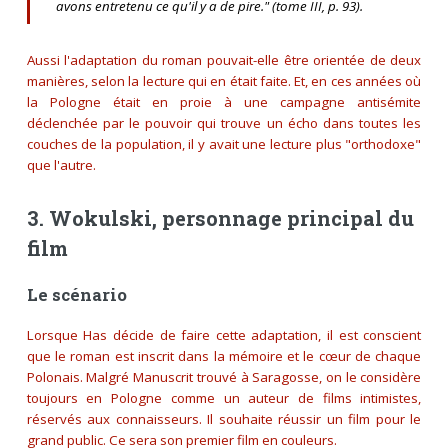
avons entretenu ce qu'il y a de pire." (tome III, p. 93).
Aussi l'adaptation du roman pouvait-elle être orientée de deux
manières, selon la lecture qui en était faite. Et, en ces années où
la Pologne était en proie à une campagne antisémite
déclenchée par le pouvoir qui trouve un écho dans toutes les
couches de la population, il y avait une lecture plus "orthodoxe"
que l'autre.
3. Wokulski, personnage principal du
film
Le scénario
Lorsque Has décide de faire cette adaptation, il est conscient
que le roman est inscrit dans la mémoire et le cœur de chaque
Polonais. Malgré Manuscrit trouvé à Saragosse, on le considère
toujours en Pologne comme un auteur de films intimistes,
réservés aux connaisseurs. Il souhaite réussir un film pour le
grand public. Ce sera son premier film en couleurs.