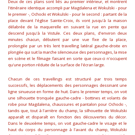
Deux de ces plans sont liés au premier intérieur, et montrent
l'itinéraire identique accompli par Magdalena et Wokulski - pour
le premier -, Ochocki et Wokulski - pour le second : partant de la
place devant l'église Sainte-Croix, ils vont jusqu'à la maison
délabrée de la maquerelle en suivant la rue en pente qui
descend jusqu'à la Vistule. Ces deux plans, d'environ deux
minutes chacun, débutent par une vue fixe de la place,
prolongée par un très lent travelling latéral gauche-droite en
plongée qui suit la marche silencieuse des personnages, la mise
en scène et le filmage faisant en sorte que ceux-ci n'occupent
qu'une portion réduite de la surface de l'écran large.
Chacun de ces travellings est structuré par trois temps
successifs, les déplacements des personnages dessinant une
ligne sinueuse en forme de huit. Dans le premier temps, on voit
une silhouette tronquée gauche-cadre - bottines et volants de
robe pour Magdalena, chaussures et pantalon pour Ochocki -,
tandis que, tout à l'arrière du champ, la silhouette de Wokulski
apparaît et disparaît en fonction des découvertes du décor.
Dans le deuxième temps, on voit gauche-cadre le visage et le
haut du corps du personnage à l'avant du champ, Wokulski