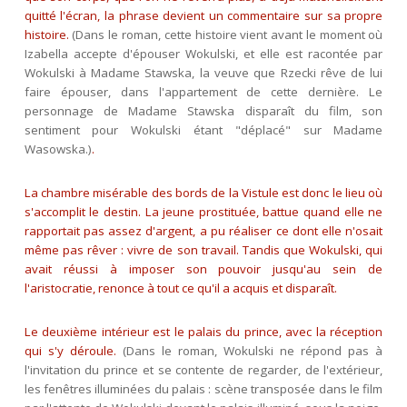
quitté l'écran, la phrase devient un commentaire sur sa propre
histoire.
(Dans le roman, cette histoire vient avant le moment où
Izabella accepte d'épouser Wokulski, et elle est racontée par
Wokulski à Madame Stawska, la veuve que Rzecki rêve de lui
faire épouser, dans l'appartement de cette dernière. Le
personnage de Madame Stawska disparaît du film, son
sentiment pour Wokulski étant "déplacé" sur Madame
Wasowska.)
.
La chambre misérable des bords de la Vistule est donc le lieu où
s'accomplit le destin. La jeune prostituée, battue quand elle ne
rapportait pas assez d'argent, a pu réaliser ce dont elle n'osait
même pas rêver : vivre de son travail. Tandis que Wokulski, qui
avait réussi à imposer son pouvoir jusqu'au sein de
l'aristocratie, renonce à tout ce qu'il a acquis et disparaît.
Le deuxième intérieur est le palais du prince, avec la réception
qui s'y déroule.
(Dans le roman, Wokulski ne répond pas à
l'invitation du prince et se contente de regarder, de l'extérieur,
les fenêtres illuminées du palais : scène transposée dans le film