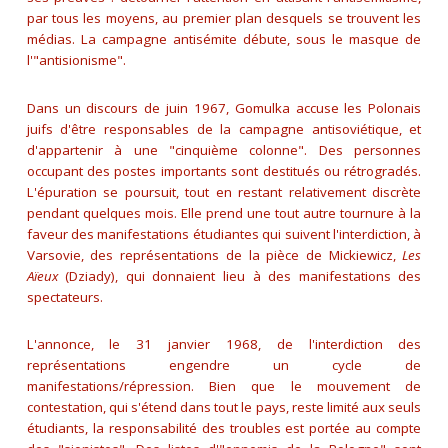
par tous les moyens, au premier plan desquels se trouvent les
médias. La campagne antisémite débute, sous le masque de
l'"antisionisme".
Dans un discours de juin 1967, Gomulka accuse les Polonais
juifs d'être responsables de la campagne antisoviétique, et
d'appartenir à une "cinquième colonne". Des personnes
occupant des postes importants sont destitués ou rétrogradés.
L'épuration se poursuit, tout en restant relativement discrète
pendant quelques mois. Elle prend une tout autre tournure à la
faveur des manifestations étudiantes qui suivent l'interdiction, à
Varsovie, des représentations de la pièce de Mickiewicz,
Les
Aïeux
(Dziady), qui donnaient lieu à des manifestations des
spectateurs.
L'annonce, le 31 janvier 1968, de l'interdiction des
représentations engendre un cycle de
manifestations/répression. Bien que le mouvement de
contestation, qui s'étend dans tout le pays, reste limité aux seuls
étudiants, la responsabilité des troubles est portée au compte