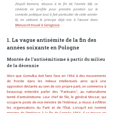
Zespół Kamera
, dissous à la fin de l'année 68). Le
cinéaste en profite pour prendre position sur le
contexte politique tout à fait particulier de cette année-
là, en utilisant le principe déjà mis à l'œuvre dans
Manuscrit trouvé à Saragosse
.
1. La vague antisémite de la fin des
années soixante en Pologne
Montée de l'antisémitisme à partir du milieu
de la décennie
Alors que Gomulka doit faire face en 1964 à des mouvements
de fronde dans les milieux intellectuels ainsi qu'à une
opposition déclarée au sein de son propre parti, on commence à
beaucoup entendre parler des "Partisans", au nationalisme
teinté d'antisémitisme. Leur chef de file, le général Moczar, qui
occupe le poste de vice-ministre de l'Intérieur, a réussi à infiltrer
les organisations du Parti et de l'État. Lorsqu'il est nommé
ministre de l'Intérieur à la fin de l'année 1964, il se trouve en