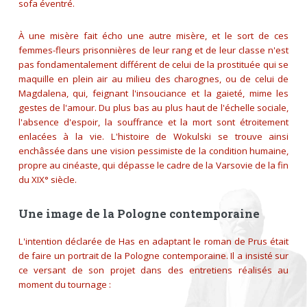
sofa éventré.
À une misère fait écho une autre misère, et le sort de ces
femmes-fleurs prisonnières de leur rang et de leur classe n'est
pas fondamentalement différent de celui de la prostituée qui se
maquille en plein air au milieu des charognes, ou de celui de
Magdalena, qui, feignant l'insouciance et la gaieté, mime les
gestes de l'amour. Du plus bas au plus haut de l'échelle sociale,
l'absence d'espoir, la souffrance et la mort sont étroitement
enlacées à la vie. L'histoire de Wokulski se trouve ainsi
enchâssée dans une vision pessimiste de la condition humaine,
propre au cinéaste, qui dépasse le cadre de la Varsovie de la fin
du XIX° siècle.
Une image de la Pologne contemporaine
L'intention déclarée de Has en adaptant le roman de Prus était
de faire un portrait de la Pologne contemporaine. Il a insisté sur
ce versant de son projet dans des entretiens réalisés au
moment du tournage :