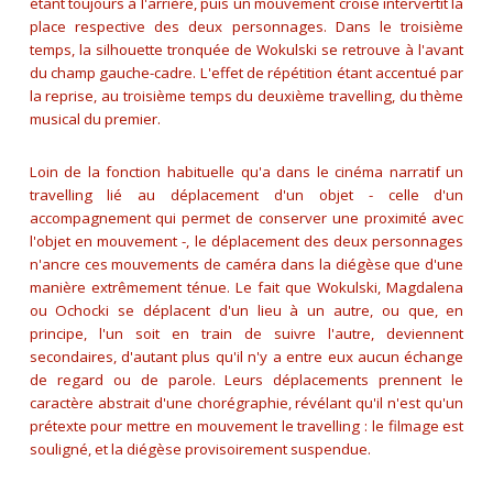
étant toujours à l'arrière, puis un mouvement croisé intervertit la
place respective des deux personnages. Dans le troisième
temps, la silhouette tronquée de Wokulski se retrouve à l'avant
du champ gauche-cadre. L'effet de répétition étant accentué par
la reprise, au troisième temps du deuxième travelling, du thème
musical du premier.
Loin de la fonction habituelle qu'a dans le cinéma narratif un
travelling lié au déplacement d'un objet - celle d'un
accompagnement qui permet de conserver une proximité avec
l'objet en mouvement -, le déplacement des deux personnages
n'ancre ces mouvements de caméra dans la diégèse que d'une
manière extrêmement ténue. Le fait que Wokulski, Magdalena
ou Ochocki se déplacent d'un lieu à un autre, ou que, en
principe, l'un soit en train de suivre l'autre, deviennent
secondaires, d'autant plus qu'il n'y a entre eux aucun échange
de regard ou de parole. Leurs déplacements prennent le
caractère abstrait d'une chorégraphie, révélant qu'il n'est qu'un
prétexte pour mettre en mouvement le travelling : le filmage est
souligné, et la diégèse provisoirement suspendue.