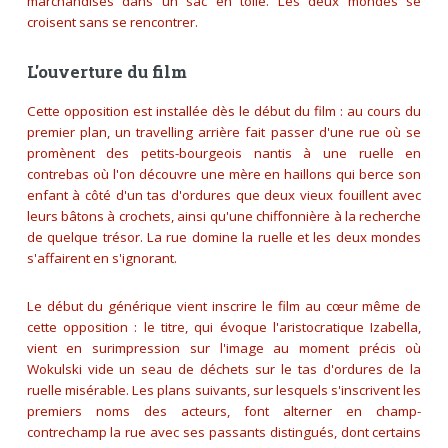
marchandises dans un sac en toile. Les deux mondes se
croisent sans se rencontrer.
L'ouverture du film
Cette opposition est installée dès le début du film : au cours du
premier plan, un travelling arrière fait passer d'une rue où se
promènent des petits-bourgeois nantis à une ruelle en
contrebas où l'on découvre une mère en haillons qui berce son
enfant à côté d'un tas d'ordures que deux vieux fouillent avec
leurs bâtons à crochets, ainsi qu'une chiffonnière à la recherche
de quelque trésor. La rue domine la ruelle et les deux mondes
s'affairent en s'ignorant.
Le début du générique vient inscrire le film au cœur même de
cette opposition : le titre, qui évoque l'aristocratique Izabella,
vient en surimpression sur l'image au moment précis où
Wokulski vide un seau de déchets sur le tas d'ordures de la
ruelle misérable. Les plans suivants, sur lesquels s'inscrivent les
premiers noms des acteurs, font alterner en champ-
contrechamp la rue avec ses passants distingués, dont certains