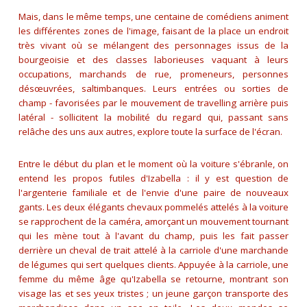
Mais, dans le même temps, une centaine de comédiens animent
les différentes zones de l'image, faisant de la place un endroit
très vivant où se mélangent des personnages issus de la
bourgeoisie et des classes laborieuses vaquant à leurs
occupations, marchands de rue, promeneurs, personnes
désœuvrées, saltimbanques. Leurs entrées ou sorties de
champ - favorisées par le mouvement de travelling arrière puis
latéral - sollicitent la mobilité du regard qui, passant sans
relâche des uns aux autres, explore toute la surface de l'écran.
Entre le début du plan et le moment où la voiture s'ébranle, on
entend les propos futiles d'Izabella : il y est question de
l'argenterie familiale et de l'envie d'une paire de nouveaux
gants. Les deux élégants chevaux pommelés attelés à la voiture
se rapprochent de la caméra, amorçant un mouvement tournant
qui les mène tout à l'avant du champ, puis les fait passer
derrière un cheval de trait attelé à la carriole d'une marchande
de légumes qui sert quelques clients. Appuyée à la carriole, une
femme du même âge qu'Izabella se retourne, montrant son
visage las et ses yeux tristes ; un jeune garçon transporte des