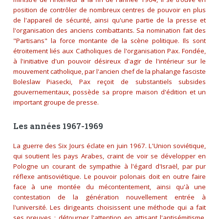
position de contrôler de nombreux centres de pouvoir en plus
de l'appareil de sécurité, ainsi qu'une partie de la presse et
l'organisation des anciens combattants. Sa nomination fait des
"Partisans" la force montante de la scène politique. Ils sont
étroitement liés aux Catholiques de l'organisation Pax. Fondée,
à l'initiative d'un pouvoir désireux d'agir de l'intérieur sur le
mouvement catholique, par l'ancien chef de la phalange fasciste
Boleslaw Piasecki, Pax reçoit de substantiels subsides
gouvernementaux, possède sa propre maison d'édition et un
important groupe de presse.
Les années 1967-1969
La guerre des Six Jours éclate en juin 1967. L'Union soviétique,
qui soutient les pays Arabes, craint de voir se développer en
Pologne un courant de sympathie à l'égard d'Israël, par pur
réflexe antisoviétique. Le pouvoir polonais doit en outre faire
face à une montée du mécontentement, ainsi qu'à une
contestation de la génération nouvellement entrée à
l'université. Les dirigeants choisissent une méthode qui a fait
ses preuves : détourner l'attention en attisant l'antisémitisme,