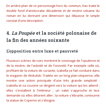
En arrière-plan de ce personnage hors du commun, Has traite le
double fond d'aristocratie décadente et de misère urbaine du
roman en lui donnant une dimension qui dépasse le simple
constat d'une description.
4.
La Poupée
et la société polonaise de
la fin des années soixante
L'opposition entre luxe et pauvreté
Plusieurs scènes de rues montrent le voisinage de l'opulence et
de la misère, de l'activité et de l'oisiveté. Par exemple celle où,
profitant de la voiture de sa tante, Izabella se fait conduire dans
le magasin de Wokulski. Traitée en un long plan-séquence, elle
montre une action principale d'une très grande simplicité :
Izabella et sa cousine se dirigent vers la voiture qui les attend ;
elles s'installent à l'intérieur ; un valet s'approche et leur
demande où elles désirent aller ; la voiture s'ébranle, contourne
la statue de Copernic et s'éloigne.