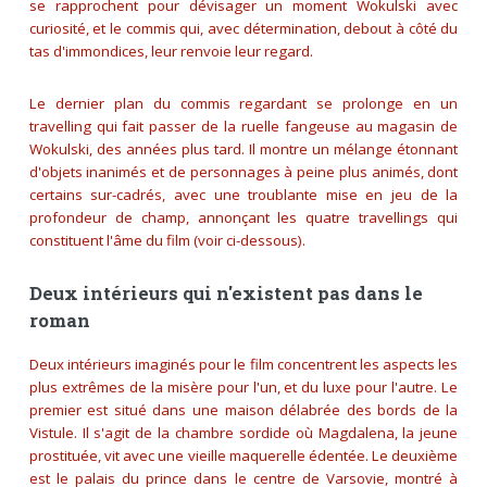
se rapprochent pour dévisager un moment Wokulski avec
curiosité, et le commis qui, avec détermination, debout à côté du
tas d'immondices, leur renvoie leur regard.
Le dernier plan du commis regardant se prolonge en un
travelling qui fait passer de la ruelle fangeuse au magasin de
Wokulski, des années plus tard. Il montre un mélange étonnant
d'objets inanimés et de personnages à peine plus animés, dont
certains sur-cadrés, avec une troublante mise en jeu de la
profondeur de champ, annonçant les quatre travellings qui
constituent l'âme du film (voir ci-dessous).
Deux intérieurs qui n'existent pas dans le
roman
Deux intérieurs imaginés pour le film concentrent les aspects les
plus extrêmes de la misère pour l'un, et du luxe pour l'autre. Le
premier est situé dans une maison délabrée des bords de la
Vistule. Il s'agit de la chambre sordide où Magdalena, la jeune
prostituée, vit avec une vieille maquerelle édentée. Le deuxième
est le palais du prince dans le centre de Varsovie, montré à