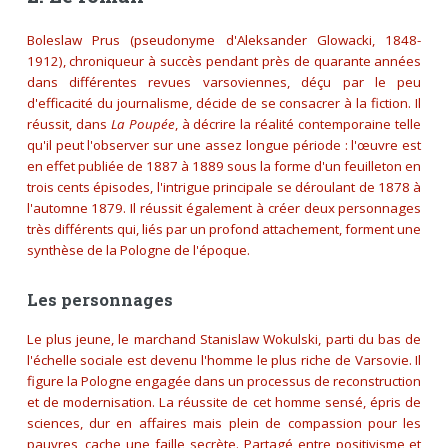
Boleslaw Prus (pseudonyme d'Aleksander Glowacki, 1848-
1912), chroniqueur à succès pendant près de quarante années
dans différentes revues varsoviennes, déçu par le peu
d'efficacité du journalisme, décide de se consacrer à la fiction. Il
réussit, dans
La Poupée
, à décrire la réalité contemporaine telle
qu'il peut l'observer sur une assez longue période : l'œuvre est
en effet publiée de 1887 à 1889 sous la forme d'un feuilleton en
trois cents épisodes, l'intrigue principale se déroulant de 1878 à
l'automne 1879. Il réussit également à créer deux personnages
très différents qui, liés par un profond attachement, forment une
synthèse de la Pologne de l'époque.
Les personnages
Le plus jeune, le marchand Stanislaw Wokulski, parti du bas de
l'échelle sociale est devenu l'homme le plus riche de Varsovie. Il
figure la Pologne engagée dans un processus de reconstruction
et de modernisation. La réussite de cet homme sensé, épris de
sciences, dur en affaires mais plein de compassion pour les
pauvres, cache une faille secrète. Partagé entre positivisme et