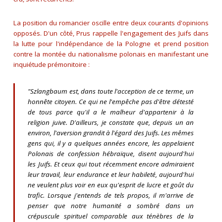
La position du romancier oscille entre deux courants d'opinions
opposés. D'un côté, Prus rappelle l'engagement des Juifs dans
la lutte pour l'indépendance de la Pologne et prend position
contre la montée du nationalisme polonais en manifestant une
inquiétude prémonitoire :
"
Szlangbaum est, dans toute l'acception de ce terme, un
honnête citoyen. Ce qui ne l'empêche pas d'être détesté
de tous parce qu'il a le malheur d'appartenir à la
religion juive. D'ailleurs, je constate que, depuis un an
environ, l'aversion grandit à l'égard des Juifs. Les mêmes
gens qui, il y a quelques années encore, les appelaient
Polonais de confession hébraïque, disent aujourd'hui
les Juifs. Et ceux qui tout récemment encore admiraient
leur travail, leur endurance et leur habileté, aujourd'hui
ne veulent plus voir en eux qu'esprit de lucre et goût du
trafic. Lorsque j'entends de tels propos, il m'arrive de
penser que notre humanité a sombré dans un
crépuscule spirituel comparable aux ténèbres de la