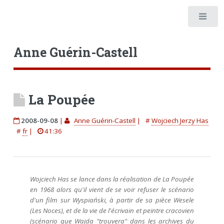
Anne Guérin-Castell
La Poupée
2008-09-08
|
Anne Guérin-Castell
|
#
Wojciech Jerzy Has
#
fr
|
41:36
Wojciech Has se lance dans la réalisation de
La Poupée
en 1968 alors qu'il vient de se voir refuser le scénario
d'un film sur Wyspiański, à partir de sa pièce
Wesele
(Les Noces), et de la vie de l'écrivain et peintre cracovien
(scénario que Wajda "trouvera" dans les archives du