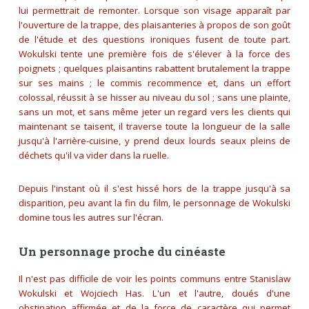
lui permettrait de remonter. Lorsque son visage apparaît par
l'ouverture de la trappe, des plaisanteries à propos de son goût
de l'étude et des questions ironiques fusent de toute part.
Wokulski tente une première fois de s'élever à la force des
poignets ; quelques plaisantins rabattent brutalement la trappe
sur ses mains ; le commis recommence et, dans un effort
colossal, réussit à se hisser au niveau du sol ; sans une plainte,
sans un mot, et sans même jeter un regard vers les clients qui
maintenant se taisent, il traverse toute la longueur de la salle
jusqu'à l'arrière-cuisine, y prend deux lourds seaux pleins de
déchets qu'il va vider dans la ruelle.
Depuis l'instant où il s'est hissé hors de la trappe jusqu'à sa
disparition, peu avant la fin du film, le personnage de Wokulski
domine tous les autres sur l'écran.
Un personnage proche du cinéaste
Il n'est pas difficile de voir les points communs entre Stanislaw
Wokulski et Wojciech Has. L'un et l'autre, doués d'une
obstination affirmée et de la force de caractère qui permet