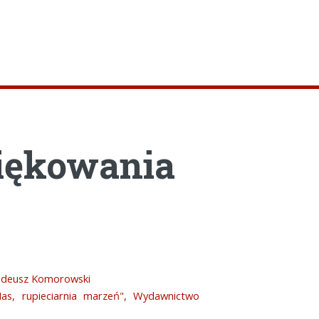
ziękowania
Tadeusz Komorowski
Has, rupieciarnia marzeń", Wydawnictwo