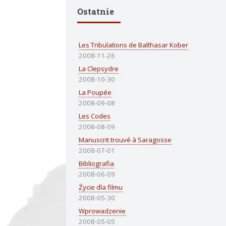
Ostatnie
Les Tribulations de Balthasar Kober
2008-11-26
La Clepsydre
2008-10-30
La Poupée
2008-09-08
Les Codes
2008-08-09
Manuscrit trouvé à Saragosse
2008-07-01
Bibliografia
2008-06-09
Życie dla filmu
2008-05-30
Wprowadzenie
2008-05-05