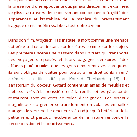
la présence d'une épouvante qui, jamais directement exprimée,
se glisse au travers des mots, venant contaminer la fragilité des
apparences et l'instabilité de la matière du pressentiment
tragique d'une indéfinissable catastrophe à venir.
Dans son film, Wojciech Has installe la mort comme une menace
qui pèse à chaque instant sur les êtres comme sur les objets.
Les premières scènes se passent dans un train qui transporte
des voyageurs épuisés et leurs bagages dérisoires,
"des
affaires plutôt inutiles que les gens emportent avec eux quand
ils sont obligés de quitter pour toujours l'endroit où ils vivent"
(scénario du film, cité par Konrad Eberhardt, p.15)
. Le
sanatorium du docteur Gotard contient un amas de meubles et
d'objets livrés à la poussière et à la rouille, et les gâteaux du
restaurant sont couverts de toiles d'araignées. Les oiseaux
magnifiques du grenier se transforment en volatiles empaillés
mangés de vermine. Le cimetière s'étend jusqu'à l'intérieur de la
petite ville. Et partout, l'exubérance de la nature rencontre la
décomposition et le pourrissement.