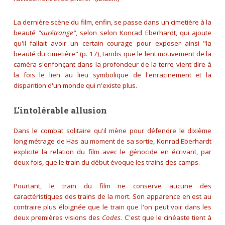
La dernière scène du film, enfin, se passe dans un cimetière à la
beauté
"surétrange"
, selon selon Konrad Eberhardt, qui ajoute
qu'il fallait avoir un certain courage pour exposer ainsi
"la
beauté du cimetière"
(p. 17), tandis que le lent mouvement de la
caméra s'enfonçant dans la profondeur de la terre vient dire à
la fois le lien au lieu symbolique de l'enracinement et la
disparition d'un monde qui n'existe plus.
L'intolérable allusion
Dans le combat solitaire qu'il mène pour défendre le dixième
long métrage de Has au moment de sa sortie, Konrad Eberhardt
explicite la relation du film avec le génocide en écrivant, par
deux fois, que le train du début évoque les trains des camps.
Pourtant, le train du film ne conserve aucune des
caractéristiques des trains de la mort. Son apparence en est au
contraire plus éloignée que le train que l'on peut voir dans les
deux premières visions des
Codes
. C'est que le cinéaste tient à