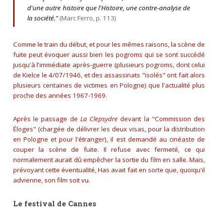
d'une autre histoire que l'Histoire, une contre-analyse de
la société."
(Marc Ferro, p. 113)
Comme le train du début, et pour les mêmes raisons, la scène de
fuite peut évoquer aussi bien les pogroms qui se sont succédé
jusqu'à l'immédiate après-guerre (plusieurs pogroms, dont celui
de Kielce le 4/07/1946, et des assassinats "isolés" ont fait alors
plusieurs centaines de victimes en Pologne) que l'actualité plus
proche des années 1967-1969.
Après le passage de
La Clepsydre
devant la "Commission des
Éloges" (chargée de délivrer les deux visas, pour la distribution
en Pologne et pour l'étranger), il est demandé au cinéaste de
couper la scène de fuite. Il refuse avec fermeté, ce qui
normalement aurait dû empêcher la sortie du film en salle. Mais,
prévoyant cette éventualité, Has avait fait en sorte que, quoiqu'il
advienne, son film soit vu.
Le festival de Cannes