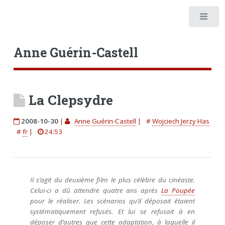
Anne Guérin-Castell
La Clepsydre
2008-10-30
|
Anne Guérin-Castell
|
#
Wojciech Jerzy Has
#
fr
|
24:53
Il s’agit du deuxième film le plus célèbre du cinéaste.
Celui-ci a dû attendre quatre ans après
La Poupée
pour le réaliser. Les scénarios qu’il déposait étaient
systématiquement refusés. Et lui se refusait à en
déposer d’autres que cette adaptation, à laquelle il