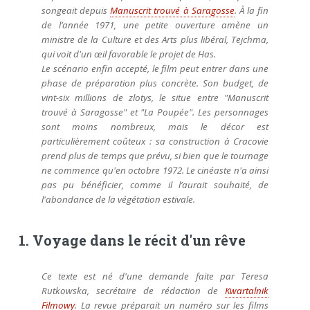
songeait depuis
Manuscrit trouvé à Saragosse
. À la fin
de l’année 1971, une petite ouverture amène un
ministre de la Culture et des Arts plus libéral, Tejchma,
qui voit d'un œil favorable le projet de Has.
Le scénario enfin accepté, le film peut entrer dans une
phase de préparation plus concrète. Son budget, de
vint-six millions de zlotys, le situe entre "Manuscrit
trouvé à Saragosse" et "La Poupée". Les personnages
sont moins nombreux, mais le décor est
particulièrement coûteux : sa construction à Cracovie
prend plus de temps que prévu, si bien que le tournage
ne commence qu'en octobre 1972. Le cinéaste n'a ainsi
pas pu bénéficier, comme il l’aurait souhaité, de
l'abondance de la végétation estivale.
1. Voyage dans le récit d'un rêve
Ce texte est né d'une demande faite par Teresa
Rutkowska, secrétaire de rédaction de
Kwartalnik
Filmowy
. La revue préparait un numéro sur les films