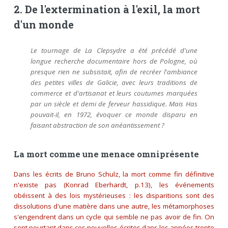
2. De l'extermination à l'exil, la mort
d'un monde
Le tournage de
La Clepsydre
a été précédé d'une
longue recherche documentaire hors de Pologne, où
presque rien ne subsistait, afin de recréer l'ambiance
des petites villes de Galicie, avec leurs traditions de
commerce et d'artisanat et leurs coutumes marquées
par un siècle et demi de ferveur hassidique. Mais Has
pouvait-il, en 1972, évoquer ce monde disparu en
faisant abstraction de son anéantissement ?
La mort comme une menace omniprésente
Dans les écrits de Bruno Schulz, la mort comme fin définitive
n'existe pas (Konrad Eberhardt, p.13), les événements
obéissent à des lois mystérieuses : les disparitions sont des
dissolutions d'une matière dans une autre, les métamorphoses
s'engendrent dans un cycle qui semble ne pas avoir de fin. On
sent pourtant dans ces nouvelles écrites dans les années trente